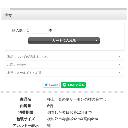
注文
購入数：
本
返品についての詳細はこちら
お問い合わせ
友達にメールですすめる
商品名
極上 金の華サーモンの柿の葉すし
内容量
6個
消費期限
到着した翌日お昼12時まで
包装サイズ
横約7cmX縦約24cmX高約4cm
アレルギー表示
鮭