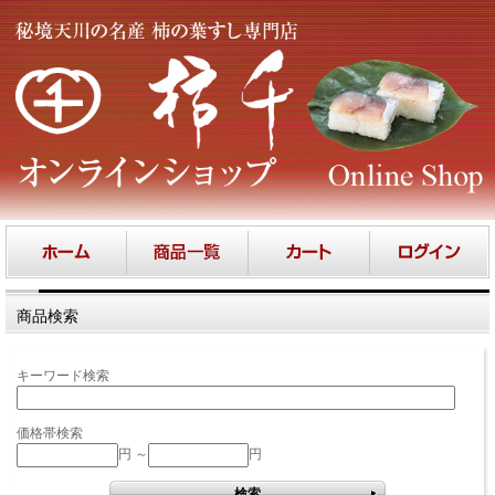
商品検索
キーワード検索
価格帯検索
円 ～
円