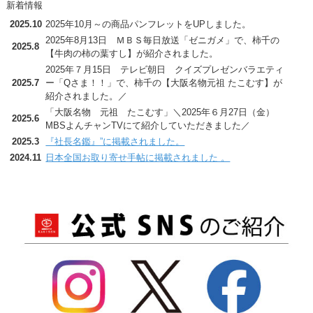
新着情報
2025.10
2025年10月～の商品パンフレットをUPしました。
2025年8月13日 ＭＢＳ毎日放送「ゼニガメ」で、柿千の
2025.8
【牛肉の柿の葉すし】が紹介されました。
2025年７月15日 テレビ朝日 クイズプレゼンバラエティ
2025.7
ー「Qさま！！」で、柿千の【大阪名物元祖 たこむす】が
紹介されました。／
「大阪名物 元祖 たこむす」＼2025年６月27日（金）
2025.6
MBSよんチャンTVにて紹介していただきました／
2025.3
『社長名鑑』”に掲載されました。
2024.11
日本全国お取り寄せ手帖に掲載されました 。