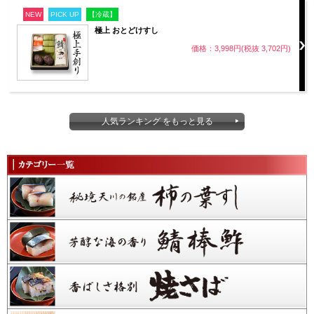
NEW
PICK UP
【冷蔵】
極上 おとどけすし
価格：3,998円(税抜 3,702円)
人気ランキング をもっと見る