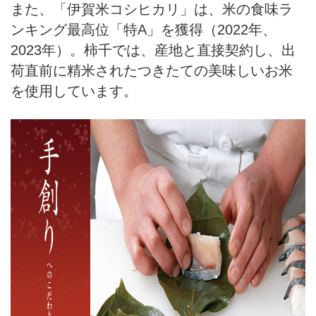
また、「伊賀米コシヒカリ」は、米の食味ラ
ンキング最高位「特A」を獲得（2022年、
2023年）。柿千では、産地と直接契約し、出
荷直前に精米されたつきたての美味しいお米
を使用しています。