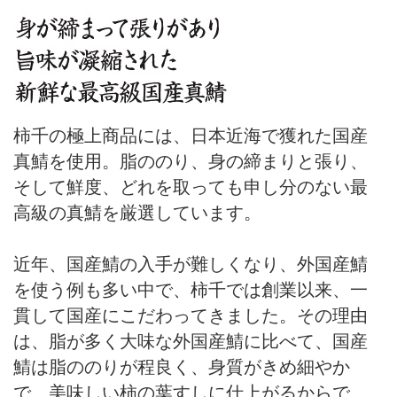
柿千の極上商品には、日本近海で獲れた国産
真鯖を使用。脂ののり、身の締まりと張り、
そして鮮度、どれを取っても申し分のない最
高級の真鯖を厳選しています。
近年、国産鯖の入手が難しくなり、外国産鯖
を使う例も多い中で、柿千では創業以来、一
貫して国産にこだわってきました。その理由
は、脂が多く大味な外国産鯖に比べて、国産
鯖は脂ののりが程良く、身質がきめ細やか
で、美味しい柿の葉すしに仕上がるからで