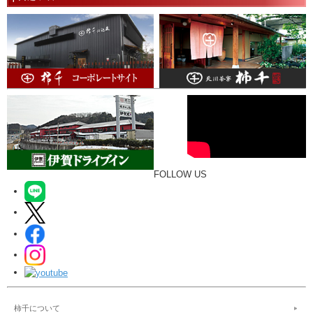
FOLLOW US
柿千について