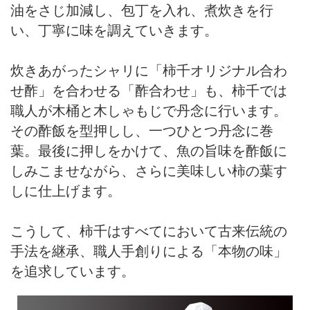
油をさじ加減し、包丁を入れ、煮炊きを行
い、丁寧に味を調えていきます。
炊きあがったシャリに「柿千オリジナル合わ
せ酢」を合わせる「酢合わせ」も、柿千では
職人が木桶と木しゃもじで丹念に行います。
その酢飯を型押しし、一つひとつ丹念に巻
葉。最後に押しをかけて、魚の旨味を酢飯に
しみこませながら、さらに美味しい柿の葉す
しに仕上げます。
こうして、柿千はすべてにおいて古来伝統の
手法を継承、職人手創りによる「本物の味」
を追求しています。