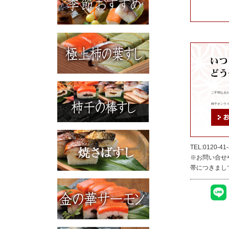
ご不明な点
柿千オンラインショ
TEL:0120
※お問い合せ
帯につきまし