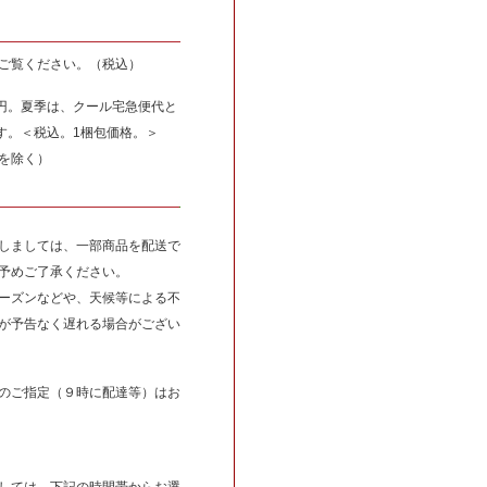
ご覧ください。（税込）
0円。夏季は、クール宅急便代と
ます。＜税込。1梱包価格。＞
を除く）
しましては、一部商品を配送で
予めご了承ください。
ーズンなどや、天候等による不
が予告なく遅れる場合がござい
のご指定（９時に配達等）はお