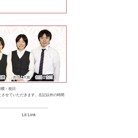
日：日曜・祝日
付とさせていただきます。左記以外の時間
Lit.Link