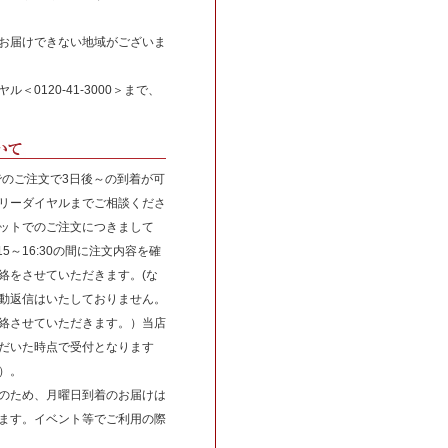
お届けできない地域がございま
＜0120-41-3000＞まで、
でのご注文で3日後～の到着が可
リーダイヤルまでご相談くださ
ットでのご注文につきまして
5～16:30の間に注文内容を確
絡をさせていただきます。(な
動返信はいたしておりません。
絡させていただきます。）当店
だいた時点で受付となります
）。
のため、月曜日到着のお届けは
ます。イベント等でご利用の際