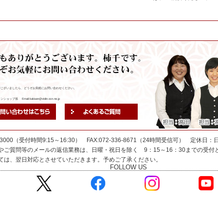
がございましたら、どうぞお気軽にお問い合わせください。
ップ係 Email:kakisen@violin.ocn.ne.jp
-41-3000（受付時間9:15～16:30） FAX:072-336-8671（24時間受信可） 定休
やご質問等のメールの返信業務は、日曜・祝日を除く 9：15～16：30までの受
ては、翌日対応とさせていただきます。予めご了承ください。
FOLLOW US