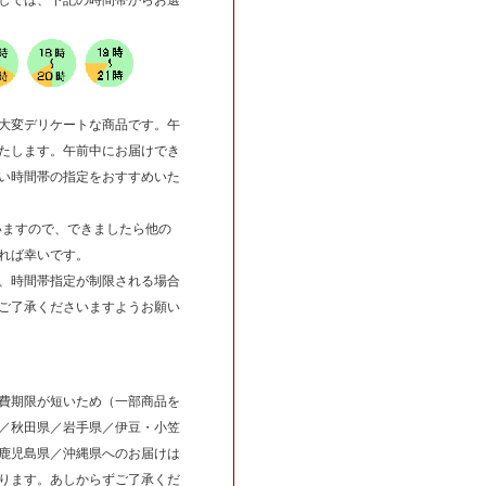
しては、下記の時間帯からお選
大変デリケートな商品です。午
たします。午前中にお届けでき
い時間帯の指定をおすすめいた
合いますので、できましたら他の
れば幸いです。
、時間帯指定が制限される場合
ご了承くださいますようお願い
費期限が短いため（一部商品を
／秋田県／岩手県／伊豆・小笠
鹿児島県／沖縄県へのお届けは
ります。あしからずご了承くだ