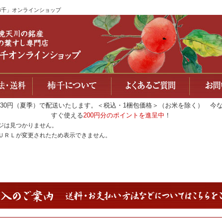
柿千」オンラインショップ
330円（夏季）で配送いたします。＜税込・1梱包価格＞（お米を除く） 
すぐ使える
200円分のポイントを進呈中
！
ジは見つかりません。
ＵＲＬが変更されたため表示できません。