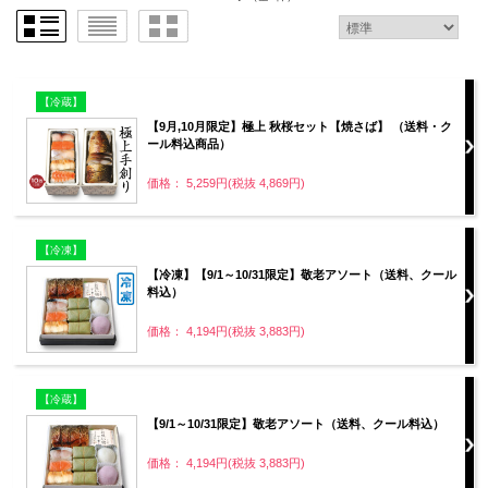
【冷蔵】
【9月,10月限定】極上 秋桜セット【焼さば】 （送料・ク
ール料込商品）
価格： 5,259円(税抜 4,869円)
【冷凍】
【冷凍】【9/1～10/31限定】敬老アソート（送料、クール
料込）
価格： 4,194円(税抜 3,883円)
【冷蔵】
【9/1～10/31限定】敬老アソート（送料、クール料込）
価格： 4,194円(税抜 3,883円)